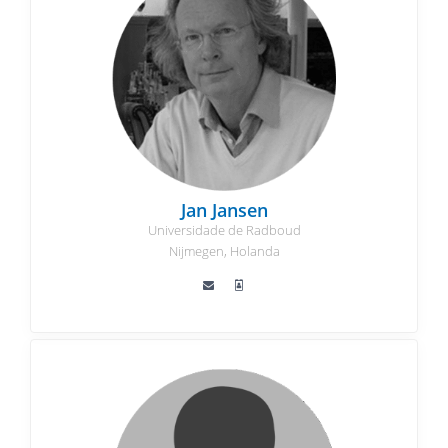
Jan Jansen
Universidade de Radboud
Nijmegen, Holanda