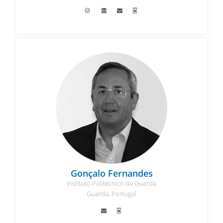
Gonçalo Fernandes
Instituto Politécnico da Guarda
Guarda, Portugal