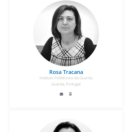
Rosa Tracana
Instituto Politécnico da Guarda
Guarda, Portugal