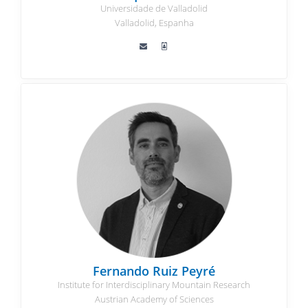
Universidade de Valladolid
Valladolid, Espanha
Fernando Ruiz Peyré
Institute for Interdisciplinary Mountain Research
Austrian Academy of Sciences