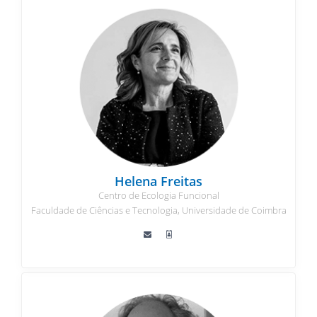
Helena Freitas
Centro de Ecologia Funcional
Faculdade de Ciências e Tecnologia, Universidade de Coimbra