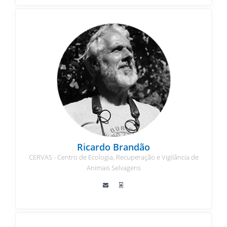
Ricardo Brandão
CERVAS - Centro de Ecologia, Recuperação e Vigilância de
Animais Selvagens