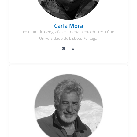
Carla Mora
Instituto de Geografia e Ordenamento do Território
Universidade de Lisboa, Portugal