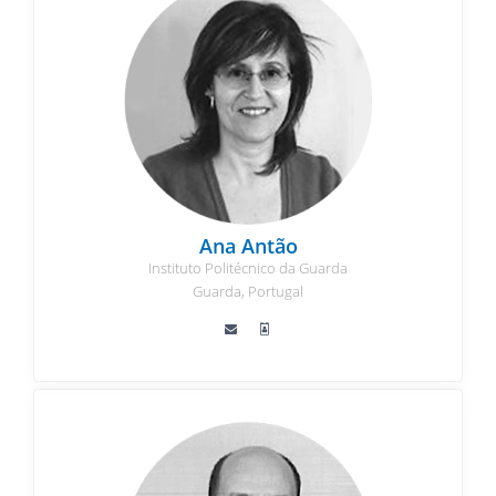
Ana Antão
Instituto Politécnico da Guarda
Guarda, Portugal