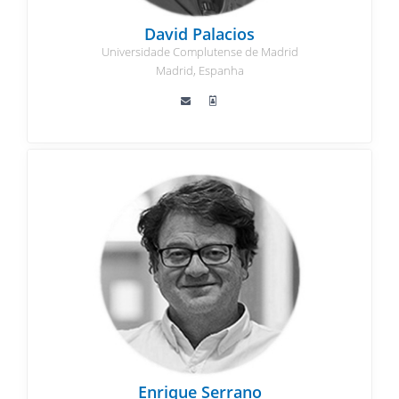
David Palacios
Universidade Complutense de Madrid
Madrid, Espanha
Enrique Serrano