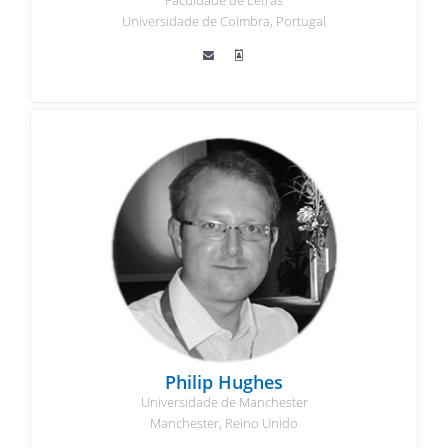
Faculdade de Letras
Universidade de Coimbra, Portugal
Philip Hughes
Universidade de Manchester
Manchester, Reino Unido