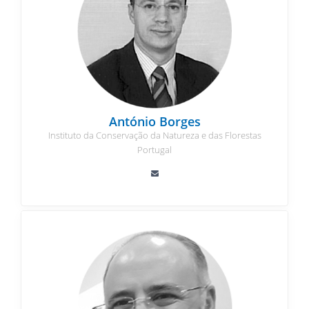
António Borges
Instituto da Conservação da Natureza e das Florestas
Portugal