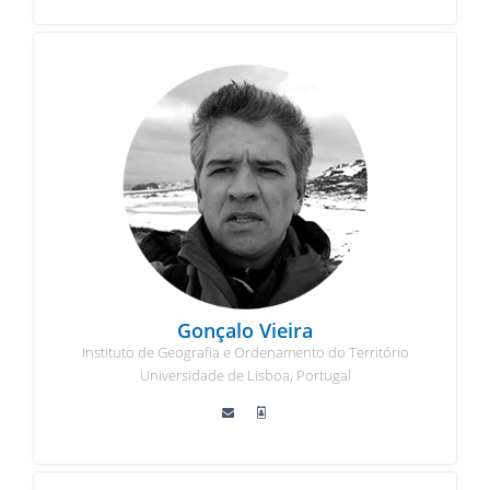
Gonçalo Vieira
Instituto de Geografia e Ordenamento do Território
Universidade de Lisboa, Portugal