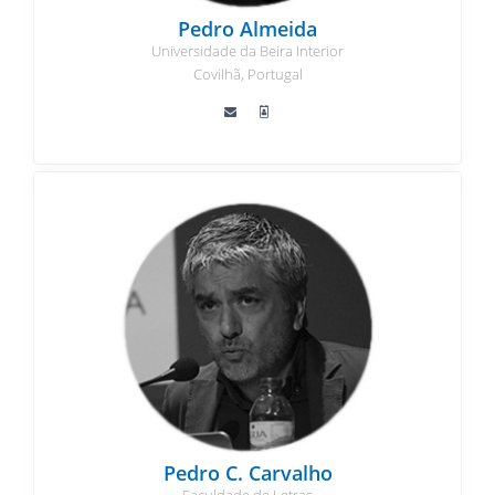
Pedro Almeida
Universidade da Beira Interior
Covilhã, Portugal
Pedro C. Carvalho