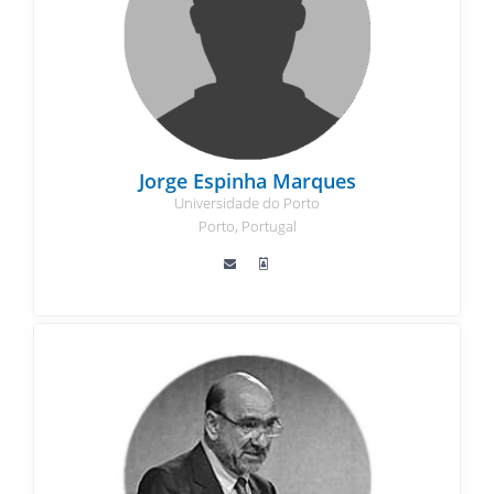
Jorge Espinha Marques
Universidade do Porto
Porto, Portugal