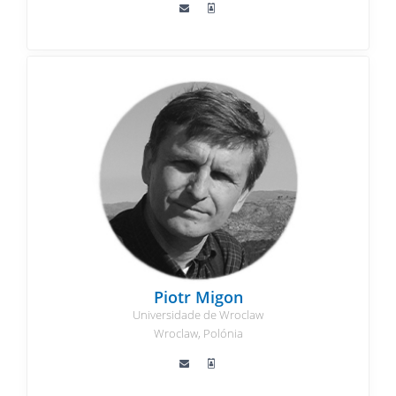
Piotr Migon
Universidade de Wroclaw
Wroclaw, Polónia