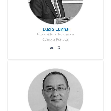
Lúcio Cunha
Universidade de Coimbra
Coimbra, Portugal