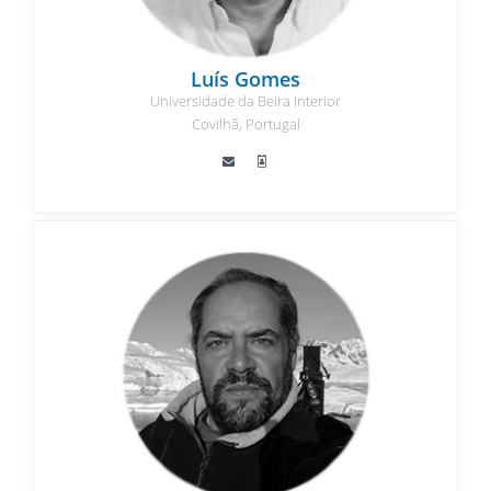
Luís Gomes
Universidade da Beira Interior
Covilhã, Portugal