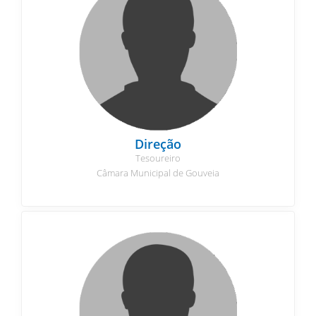
Direção
Tesoureiro
Câmara Municipal de Gouveia