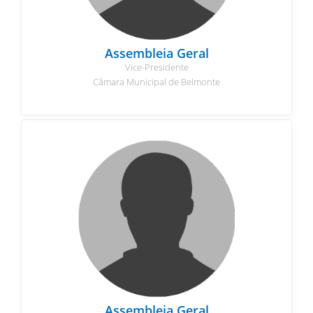
Assembleia Geral
Vice-Presidente
Câmara Municipal de Belmonte
Assembleia Geral