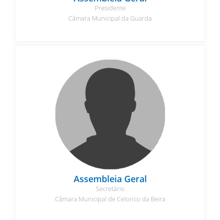
Presidente
Câmara Municipal da Guarda
Assembleia Geral
Secretário
Câmara Municipal de Celorico da Beira