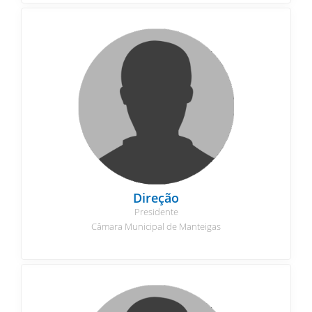
Direção
Presidente
Câmara Municipal de Manteigas