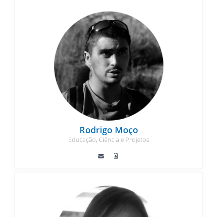
Rodrigo Moço
Educação, Ciência e Projetos