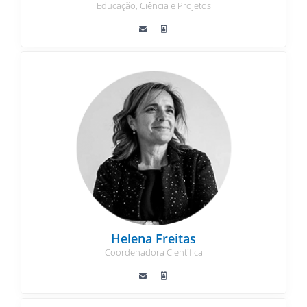
Educação, Ciência e Projetos
Helena Freitas
Coordenadora Científica