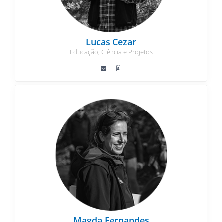
Lucas Cezar
Educação, Ciência e Projetos
Magda Fernandes