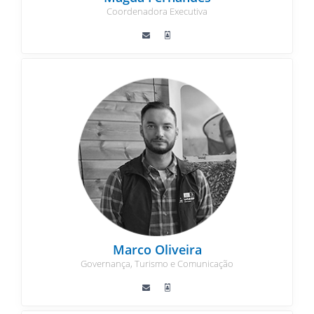
Coordenadora Executiva
Marco Oliveira
Governança, Turismo e Comunicação