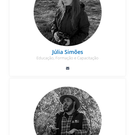
Júlia Simões
Educação, Formação e Capacitação