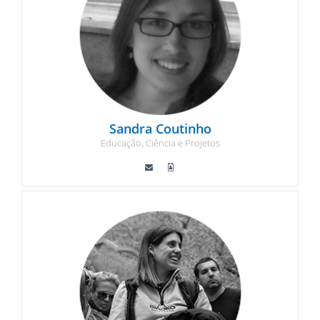
Sandra Coutinho
Educação, Ciência e Projetos