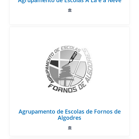
Agrupamento de Escolas A Lã e a Neve
Agrupamento de Escolas de Fornos de
Algodres