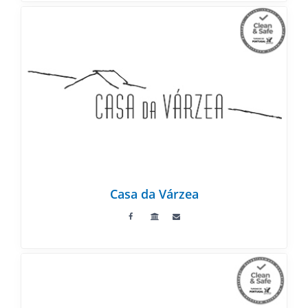
Casa da Várzea