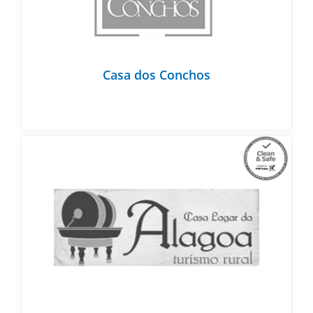
Casa dos Conchos