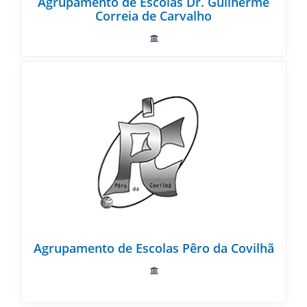
Agrupamento de Escolas Dr. Guilherme
Correia de Carvalho
Agrupamento de Escolas Pêro da Covilhã