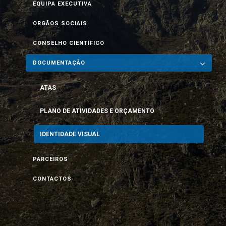
EQUIPA EXECUTIVA
ORGÃOS SOCIAIS
CONSELHO CIENTÍFICO
DOCUMENTAÇÃO
ATAS
PLANO DE ATIVIDADES E ORÇAMENTO
IDENTIDADE VISUAL
PARCEIROS
CONTACTOS