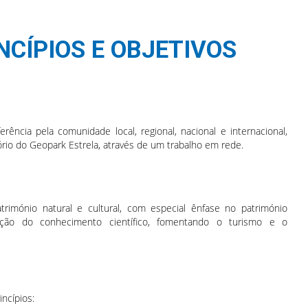
INCÍPIOS E OBJETIVOS
ncia pela comunidade local, regional, nacional e internacional,
rio do Geopark Estrela, através de um trabalho em rede.
atrimónio natural e cultural, com especial ênfase no património
ação do conhecimento científico, fomentando o turismo e o
ncípios: