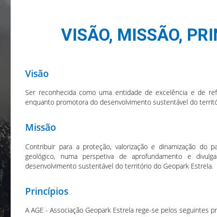
VISÃO, MISSÃO, PR
Visão
Ser reconhecida como uma entidade de excelência e de referê
enquanto promotora do desenvolvimento sustentável do territó
Missão
Contribuir para a proteção, valorização e dinamização do p
geológico, numa perspetiva de aprofundamento e divulg
desenvolvimento sustentável do território do Geopark Estrela.
Princípios
A AGE - Associação Geopark Estrela rege-se pelos seguintes pri