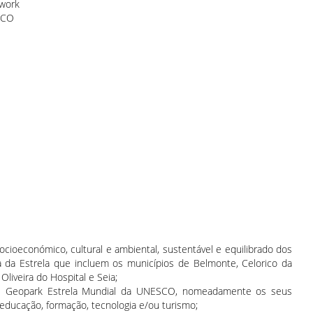
twork
SCO
cioeconómico, cultural e ambiental, sustentável e equilibrado dos
a da Estrela que incluem os municípios de Belmonte, Celorico da
Oliveira do Hospital e Seia;
da de Geopark Estrela Mundial da UNESCO, nomeadamente os seus
 educação, formação, tecnologia e/ou turismo;