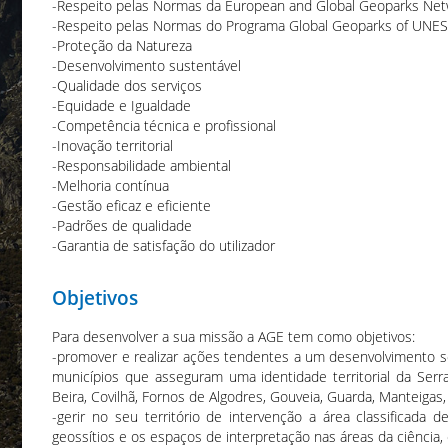
-Respeito pelas Normas da European and Global Geoparks Ne
-Respeito pelas Normas do Programa Global Geoparks of UNE
-Proteção da Natureza
-Desenvolvimento sustentável
-Qualidade dos serviços
-Equidade e Igualdade
-Competência técnica e profissional
-Inovação territorial
-Responsabilidade ambiental
-Melhoria contínua
-Gestão eficaz e eficiente
-Padrões de qualidade
-Garantia de satisfação do utilizador
Objetivos
Para desenvolver a sua missão a AGE tem como objetivos:
-promover e realizar ações tendentes a um desenvolvimento so
municípios que asseguram uma identidade territorial da Serr
Beira, Covilhã, Fornos de Algodres, Gouveia, Guarda, Manteigas, 
-gerir no seu território de intervenção a área classifica
geossítios e os espaços de interpretação nas áreas da ciência,